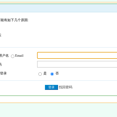
能有如下几个原因:
坛
用户名
Email
码
登录
是
否
找回密码