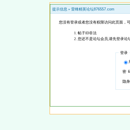
提示信息 »
雷锋精英论坛876557.com
您没有登录或者您没有权限访问此页面，可
帖子ID非法
您还不是论坛会员,请先登录论
登录
密 
隐身