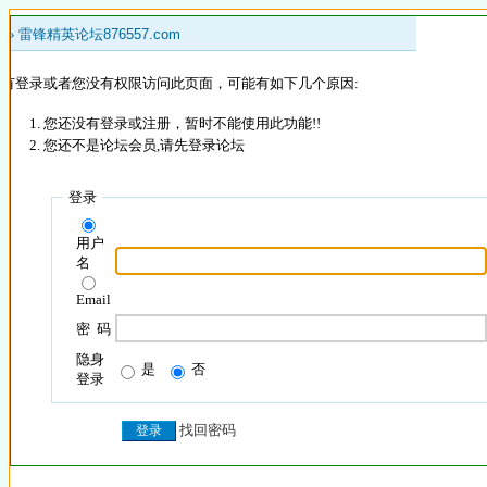
 »
雷锋精英论坛876557.com
没有登录或者您没有权限访问此页面，可能有如下几个原因:
您还没有登录或注册，暂时不能使用此功能!!
您还不是论坛会员,请先登录论坛
登录
用户
名
Email
密 码
隐身
是
否
登录
找回密码